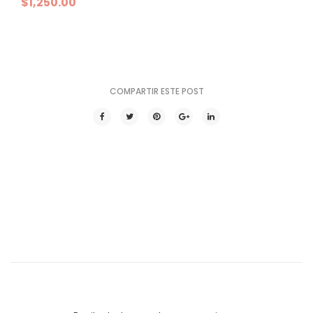
$
1,250.00
COMPARTIR ESTE POST