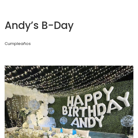
Andy’s B-Day
Cumpleaños