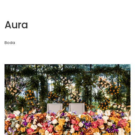
Aura
Boda