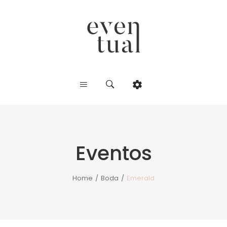
Eventos
Home
/
Boda
/
Emerald