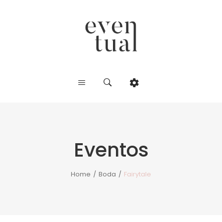
Eventos
Home
/
Boda
/
Fairytale