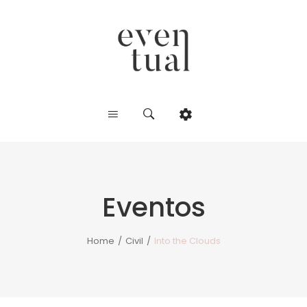
Eventos
Home
/
Civil
/
Into the Clouds