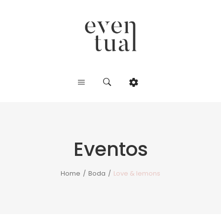
Eventos
Home
/
Boda
/
Love & lemons