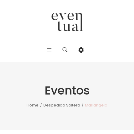
Eventos
Home
/
Despedida Soltera
/
Mariangela