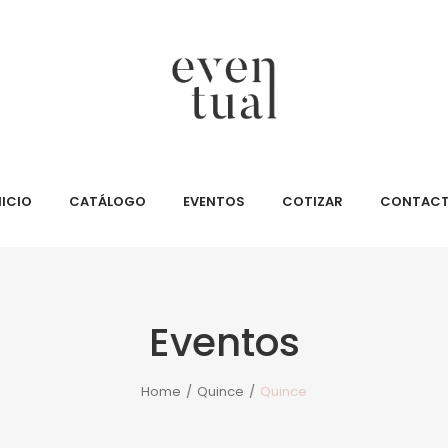
NICIO
CATÁLOGO
EVENTOS
COTIZAR
CONTAC
Eventos
Home
/
Quince
/
Quince