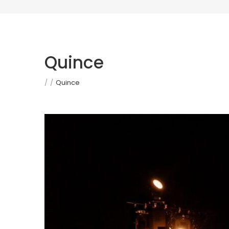
Quince
/
/
Quince