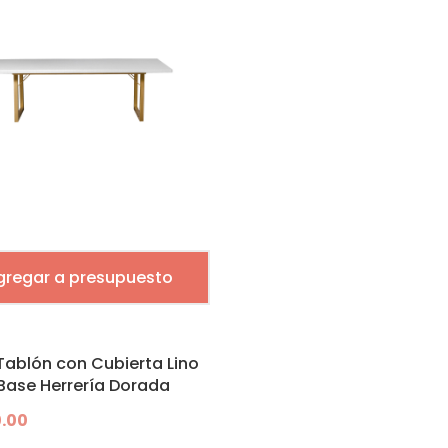
gregar a presupuesto
ablón con Cubierta Lino
Base Herrería Dorada
0.00