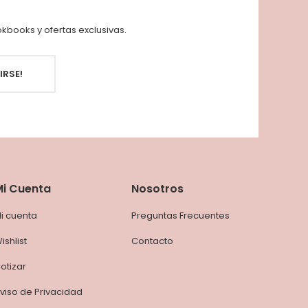
kbooks y ofertas exclusivas.
IRSE!
Mi Cuenta
Nosotros
i cuenta
Preguntas Frecuentes
ishlist
Contacto
otizar
viso de Privacidad