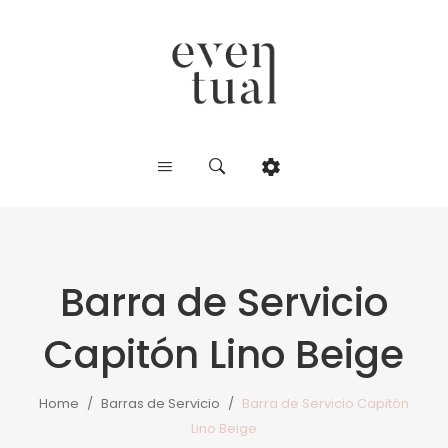
Barra de Servicio
Capitón Lino Beige
Home
/
Barras de Servicio
/
Barra de Servicio Capitón
Lino Beige