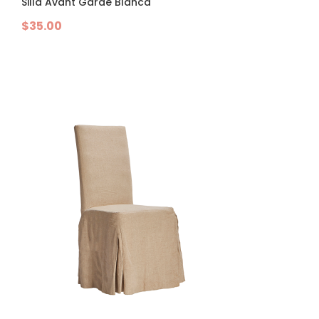
Silla Avant Garde Blanca
$
35.00