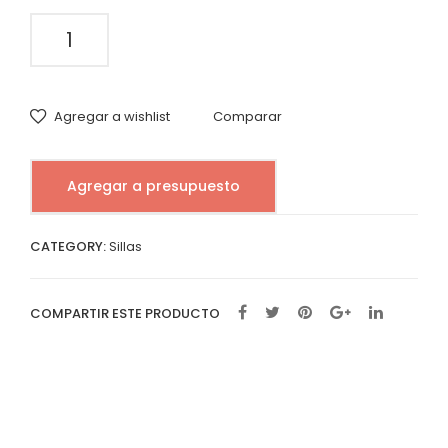
Silla
Hoffman
Miel
quantity
Agregar a wishlist
Comparar
Agregar a presupuesto
CATEGORY:
Sillas
COMPARTIR ESTE PRODUCTO