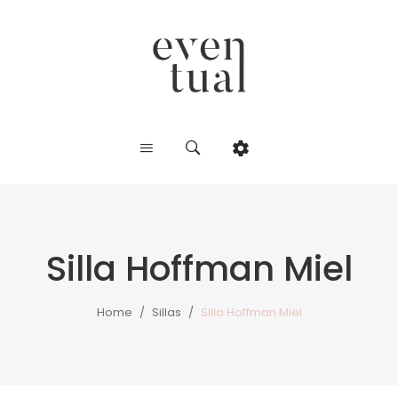
Silla Hoffman Miel
Home
/
Sillas
/
Silla Hoffman Miel