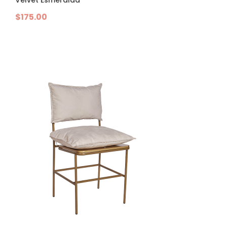
Velvet Esmeralda
$
175.00