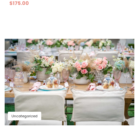
$
175.00
Uncategorized