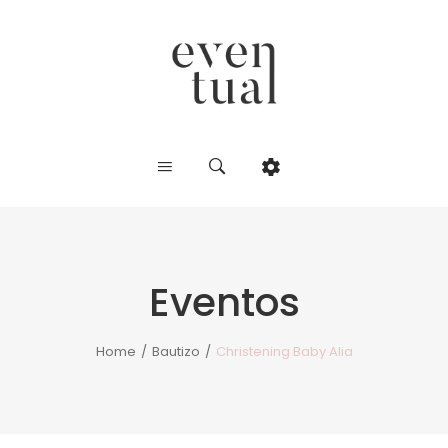
Eventos
Home
/
Bautizo
/
Christening Baby Alia