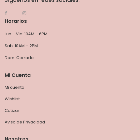
Síguenos en redes sociales:
Horarios
Lun – Vie: 10AM – 6PM
Sab: 10AM – 2PM
Dom: Cerrado
Mi Cuenta
Mi cuenta
Wishlist
Cotizar
Aviso de Privacidad
Nosotros