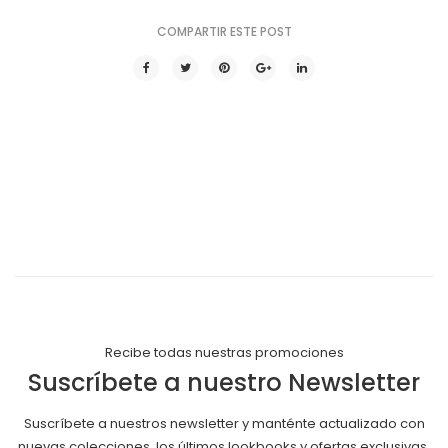
COMPARTIR ESTE POST
Recibe todas nuestras promociones
Suscríbete a nuestro Newsletter
Suscríbete a nuestros newsletter y manténte actualizado con
nuevas colecciones, los últimos lookbooks y ofertas exclusivas.