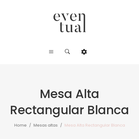
Mesa Alta
Rectangular Blanca
Home
/
Mesas altas
/
Mesa Alta Rectangular Blanca