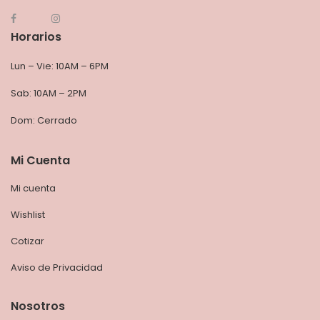
Horarios
Lun – Vie: 10AM – 6PM
Sab: 10AM – 2PM
Dom: Cerrado
Mi Cuenta
Mi cuenta
Wishlist
Cotizar
Aviso de Privacidad
Nosotros