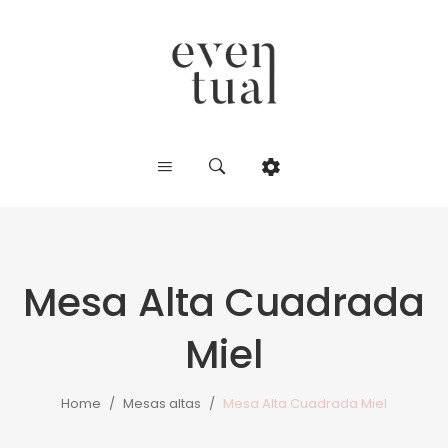
Mesa Alta Cuadrada
Miel
Home
/
Mesas altas
/
Mesa Alta Cuadrada Miel