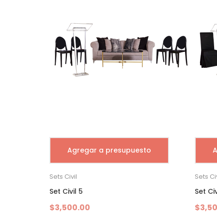
Agregar a presupuesto
A
Sets Civil
Sets Civ
Set Civil 5
Set Civ
$
3,500.00
$
3,5