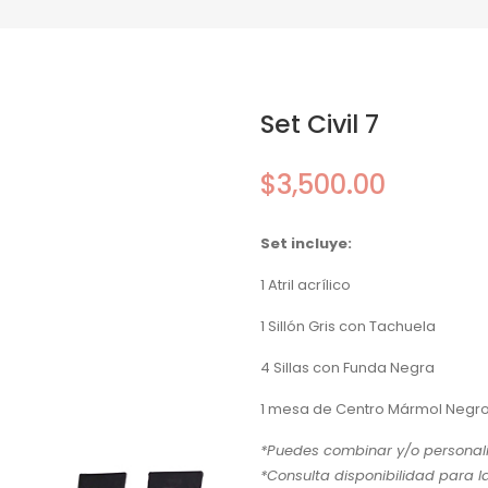
Set Civil 7
$
3,500.00
Set incluye:
1 Atril acrílico
1 Sillón Gris con Tachuela
4 Sillas con Funda Negra
1 mesa de Centro Mármol Negr
*Puedes combinar y/o personaliz
*Consulta disponibilidad para l