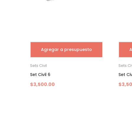
Agregar a presupuesto
A
Sets Civil
Sets Civ
Set Civil 6
Set Civ
$
3,500.00
$
3,5