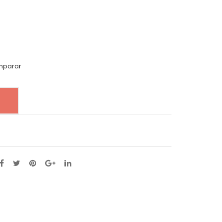
parar
o