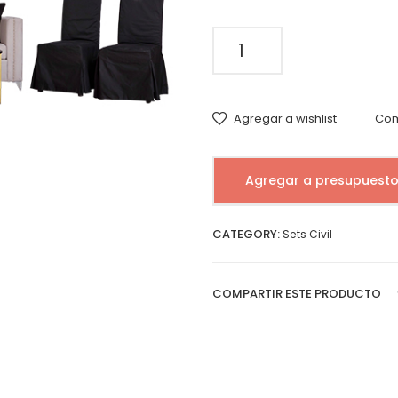
Set
Civil
7
quantity
Agregar a wishlist
Com
Agregar a presupuest
CATEGORY:
Sets Civil
COMPARTIR ESTE PRODUCTO