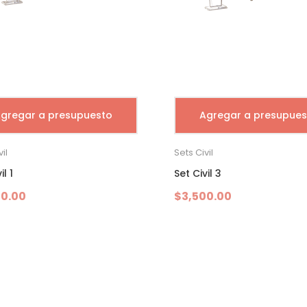
gregar a presupuesto
Agregar a presupues
il
Sets Civil
il 1
Set Civil 3
00.00
$
3,500.00