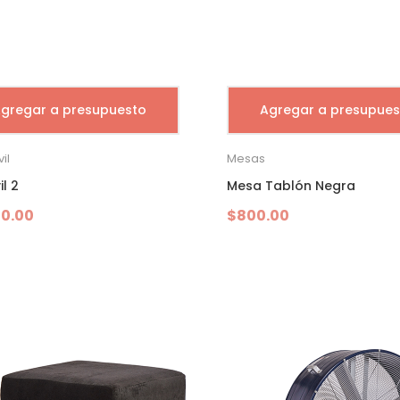
gregar a presupuesto
Agregar a presupues
il
Mesas
il 2
Mesa Tablón Negra
00.00
$
800.00