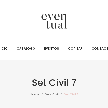
NICIO
CATÁLOGO
EVENTOS
COTIZAR
CONTAC
Set Civil 7
Home
/
Sets Civil
/
Set Civil 7