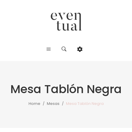
Mesa Tablón Negra
Home
/
Mesas
/
Mesa Tablón Negra