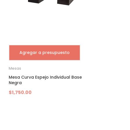
Agregar a presupuesto
Mesas
Mesa Curva Espejo Individual Base
Negra
$
1,750.00