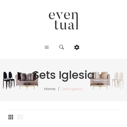
Sets Iglesia
Home
/
Sets Iglesia